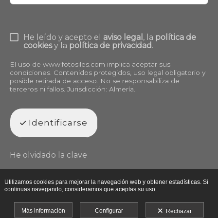
He leído y acepto el
aviso legal
, la
política de
cookies
y la
política de privacidad
.
El uso de
www.fotosiles.com
implica aceptar sus
condiciones. Contenidos protegidos, uso legal obligatorio y
posible retirada de acceso. No se responsabiliza de
terceros ni fallos. Jurisdicción: Almería.
Identificarse
He olvidado la clave
Utilizamos cookies para mejorar la navegación web y obtener estadísticas. Si
continuas navegando, consideramos que aceptas su uso.
Más información
Configurar
Rechazar