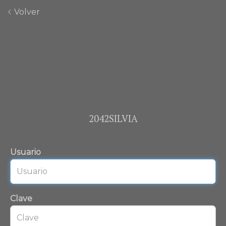
Volver
2042SILVIA
Usuario
Clave