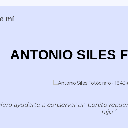
e mí
ANTONIO SILES
ie
ro ayudarte a conservar un bonito recuer
hijo.”