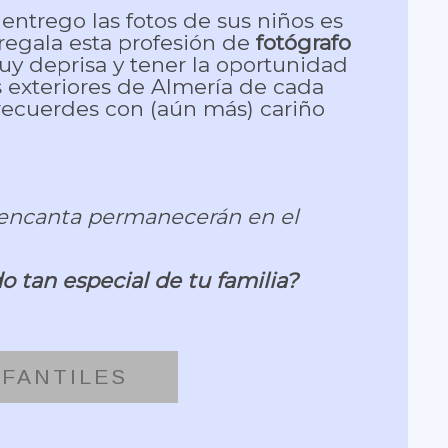
 entrego las fotos de sus niños es
regala esta profesión de
fotógrafo
y deprisa y tener la oportunidad
 exteriores de Almería de cada
 recuerdes con (aún más) cariño
te encanta permanecerán en el
o tan especial de tu familia?
NFANTILES