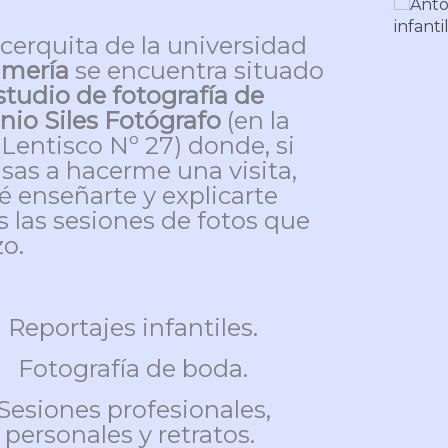
cerquita de la universidad
lmería
se encuentra situado
tudio de fotografía de
nio Siles Fotógrafo
(en la
 Lentisco Nº 27) donde, si
asas a hacerme una visita,
é enseñarte y explicarte
s las sesiones de fotos que
zo.
Reportajes infantiles.
Fotografía de boda.
Sesiones profesionales,
personales y retratos.