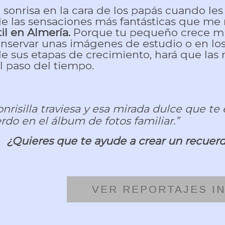
a sonrisa en la cara de los papás cuando les
e las sensaciones más fantásticas que me 
til en Almería.
Porque tu pequeño crece mu
nservar unas imágenes de estudio o en los
e sus etapas de crecimiento, hará que las
l paso del tiempo.
onrisilla traviesa y esa mirada dulce que 
rdo en el álbum de fotos familiar.”
¿Quieres que te ayude a crear un recuerd
VER REPORTAJES I