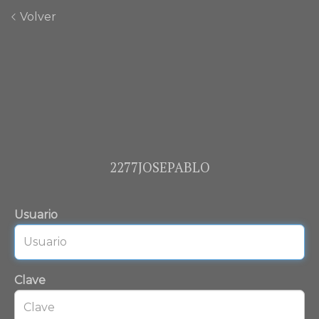
Volver
2277JOSEPABLO
Usuario
Clave