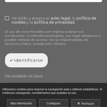
He leído y acepto el
aviso legal
, la
política de
cookies
y la
política de privacidad
.
El uso de
www.fotosiles.com
implica aceptar sus
condiciones. Contenidos protegidos, uso legal obligatorio y
posible retirada de acceso. No se responsabiliza de
terceros ni fallos. Jurisdicción: Almería.
Identificarse
He olvidado la clave
Utilizamos cookies para mejorar la navegación web y obtener estadísticas. Si
continuas navegando, consideramos que aceptas su uso.
Más información
Configurar
Rechazar