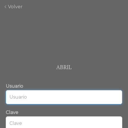
Volver
ABRIL
Usuario
Clave