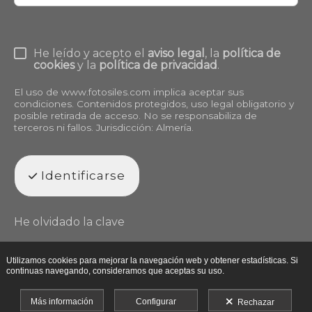
He leído y acepto el
aviso legal
, la
política de
cookies
y la
política de privacidad
.
El uso de
www.fotosiles.com
implica aceptar sus
condiciones. Contenidos protegidos, uso legal obligatorio y
posible retirada de acceso. No se responsabiliza de
terceros ni fallos. Jurisdicción: Almería.
Identificarse
He olvidado la clave
Utilizamos cookies para mejorar la navegación web y obtener estadísticas. Si
continuas navegando, consideramos que aceptas su uso.
Más información
Configurar
Rechazar