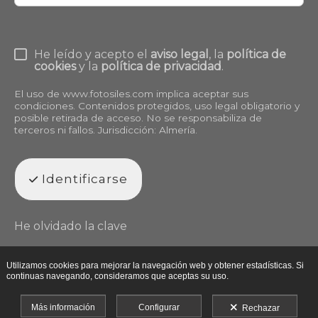
He leído y acepto el
aviso legal
, la
política de
cookies
y la
política de privacidad
.
El uso de
www.fotosiles.com
implica aceptar sus
condiciones. Contenidos protegidos, uso legal obligatorio y
posible retirada de acceso. No se responsabiliza de
terceros ni fallos. Jurisdicción: Almería.
Identificarse
He olvidado la clave
Utilizamos cookies para mejorar la navegación web y obtener estadísticas. Si
continuas navegando, consideramos que aceptas su uso.
Más información
Configurar
Rechazar