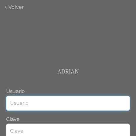
Volver
ADRIAN
Usuario
Clave