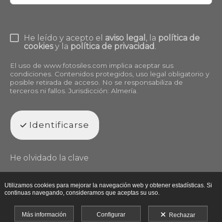
He leído y acepto el
aviso legal
, la
política de
cookies
y la
política de privacidad
.
El uso de
www.fotosiles.com
implica aceptar sus
condiciones. Contenidos protegidos, uso legal obligatorio y
posible retirada de acceso. No se responsabiliza de
terceros ni fallos. Jurisdicción: Almería.
Identificarse
He olvidado la clave
Utilizamos cookies para mejorar la navegación web y obtener estadísticas. Si
continuas navegando, consideramos que aceptas su uso.
Más información
Configurar
Rechazar