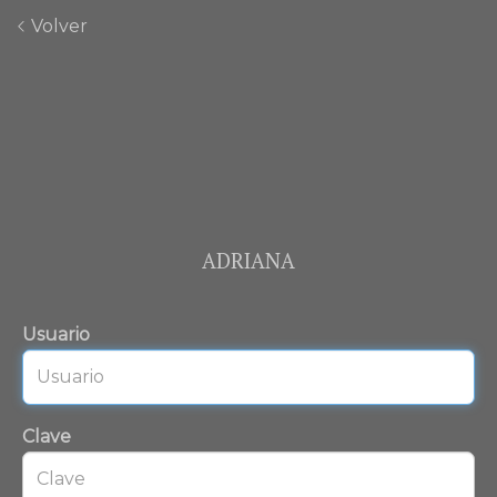
Volver
ADRIANA
Usuario
Clave