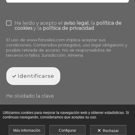
He leído y acepto el
aviso legal
, la
política de
cookies
y la
política de privacidad
.
El uso de
www.fotosiles.com
implica aceptar sus
condiciones. Contenidos protegidos, uso legal obligatorio y
posible retirada de acceso. No se responsabiliza de
terceros ni fallos. Jurisdicción: Almería.
Identificarse
He olvidado la clave
Utilizamos cookies para mejorar la navegación web y obtener estadísticas. Si
continuas navegando, consideramos que aceptas su uso.
Más información
Configurar
Rechazar