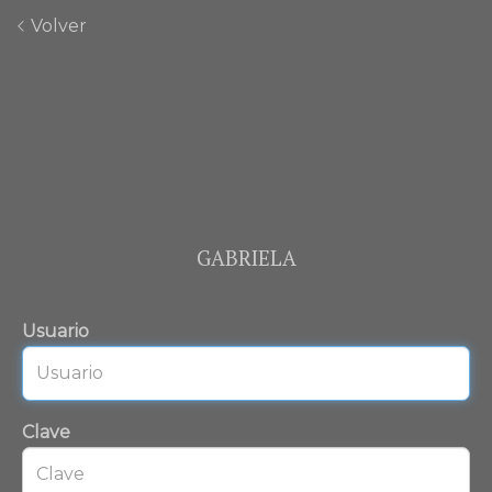
Volver
GABRIELA
Usuario
Clave