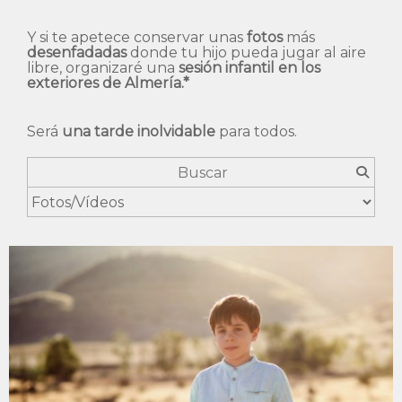
Y si te apetece conservar unas
fotos
más
desenfadadas
donde tu hijo pueda jugar al aire
libre, organizaré una
sesión infantil en los
exteriores de Almería.*
Será
una tarde inolvidable
para todos.