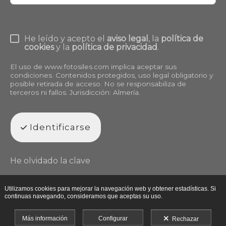
He leído y acepto el
aviso legal
, la
política de
cookies
y la
política de privacidad
.
El uso de
www.fotosiles.com
implica aceptar sus
condiciones. Contenidos protegidos, uso legal obligatorio y
posible retirada de acceso. No se responsabiliza de
terceros ni fallos. Jurisdicción: Almería.
Identificarse
He olvidado la clave
Utilizamos cookies para mejorar la navegación web y obtener estadísticas. Si
continuas navegando, consideramos que aceptas su uso.
Más información
Configurar
Rechazar