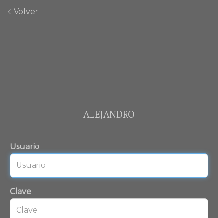
Volver
ALEJANDRO
Usuario
Clave