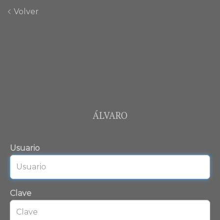
Volver
ÁLVARO
Usuario
Clave