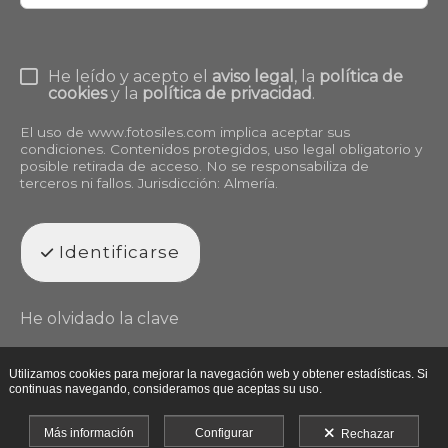
He leído y acepto el
aviso legal
, la
política de
cookies
y la
política de privacidad
.
El uso de
www.fotosiles.com
implica aceptar sus
condiciones. Contenidos protegidos, uso legal obligatorio y
posible retirada de acceso. No se responsabiliza de
terceros ni fallos. Jurisdicción: Almería.
Identificarse
He olvidado la clave
Utilizamos cookies para mejorar la navegación web y obtener estadísticas. Si
continuas navegando, consideramos que aceptas su uso.
Más información
Configurar
Rechazar