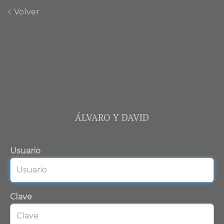
Volver
ÁLVARO Y DAVID
Usuario
Clave