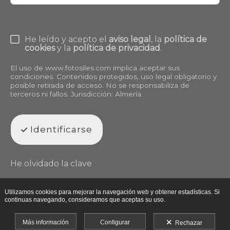
He leído y acepto el
aviso legal
, la
política de
cookies
y la
política de privacidad
.
El uso de
www.fotosiles.com
implica aceptar sus
condiciones. Contenidos protegidos, uso legal obligatorio y
posible retirada de acceso. No se responsabiliza de
terceros ni fallos. Jurisdicción: Almería.
Identificarse
He olvidado la clave
Utilizamos cookies para mejorar la navegación web y obtener estadísticas. Si
continuas navegando, consideramos que aceptas su uso.
Más información
Configurar
Rechazar