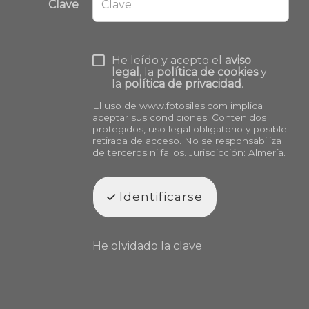
Clave
He leído y acepto el
aviso
legal
, la
política de cookies
y
la
política de privacidad
.
El uso de
www.fotosiles.com
implica
aceptar sus condiciones. Contenidos
protegidos, uso legal obligatorio y posible
retirada de acceso. No se responsabiliza
de terceros ni fallos. Jurisdicción: Almería.
Identificarse
He olvidado la clave