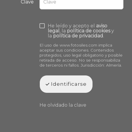
Clave
He leído y acepto el
aviso
legal
, la
política de cookies
y
la
política de privacidad
.
El uso de
www.fotosiles.com
implica
aceptar sus condiciones. Contenidos
protegidos, uso legal obligatorio y posible
retirada de acceso. No se responsabiliza
de terceros ni fallos. Jurisdicción: Almería.
Identificarse
He olvidado la clave