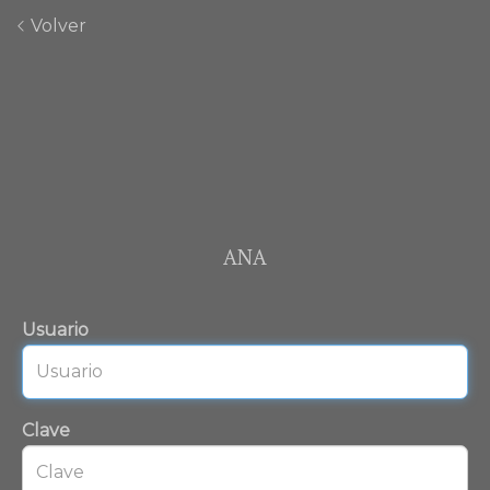
Volver
ANA
Usuario
Clave