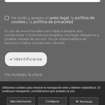
He leído y acepto el
aviso legal
, la
política de
cookies
y la
política de privacidad
.
El uso de
www.fotosiles.com
implica aceptar sus
condiciones. Contenidos protegidos, uso legal obligatorio y
posible retirada de acceso. No se responsabiliza de
terceros ni fallos. Jurisdicción: Almería.
Identificarse
He olvidado la clave
Utilizamos cookies para mejorar la navegación web y obtener estadísticas. Si
continuas navegando, consideramos que aceptas su uso.
Más información
Configurar
Rechazar