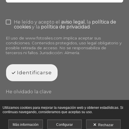
He leído y acepto el
aviso legal
, la
política de
cookies
y la
política de privacidad
.
El uso de
www.fotosiles.com
implica aceptar sus
condiciones. Contenidos protegidos, uso legal obligatorio y
posible retirada de acceso. No se responsabiliza de
terceros ni fallos. Jurisdicción: Almería.
Identificarse
He olvidado la clave
Utilizamos cookies para mejorar la navegación web y obtener estadísticas. Si
continuas navegando, consideramos que aceptas su uso.
Más información
Configurar
Rechazar