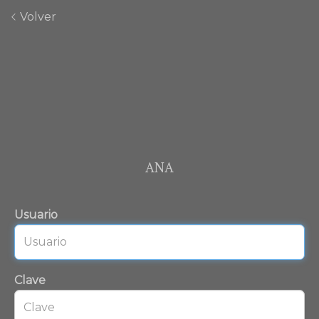
Volver
ANA
Usuario
Clave