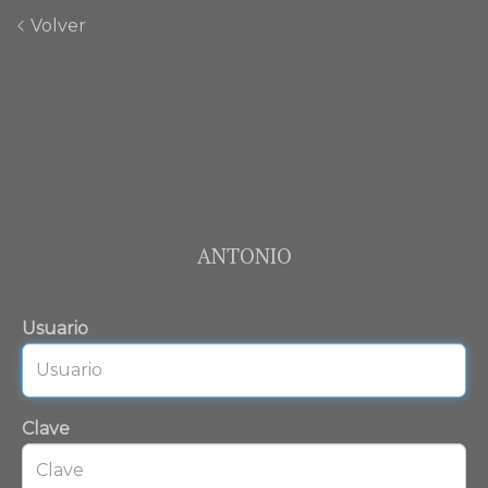
Volver
ANTONIO
Usuario
Clave