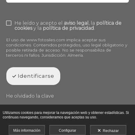
He leído y acepto el
aviso legal
, la
política de
cookies
y la
política de privacidad
.
El uso de
www.fotosiles.com
implica aceptar sus
condiciones. Contenidos protegidos, uso legal obligatorio y
posible retirada de acceso. No se responsabiliza de
terceros ni fallos. Jurisdicción: Almería.
Identificarse
He olvidado la clave
Utilizamos cookies para mejorar la navegación web y obtener estadísticas. Si
continuas navegando, consideramos que aceptas su uso.
Más información
Configurar
Rechazar