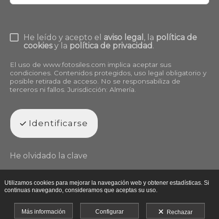
He leído y acepto el
aviso legal
, la
política de
cookies
y la
política de privacidad
.
El uso de
www.fotosiles.com
implica aceptar sus
condiciones. Contenidos protegidos, uso legal obligatorio y
posible retirada de acceso. No se responsabiliza de
terceros ni fallos. Jurisdicción: Almería.
Identificarse
He olvidado la clave
Utilizamos cookies para mejorar la navegación web y obtener estadísticas. Si
continuas navegando, consideramos que aceptas su uso.
Más información
Configurar
Rechazar