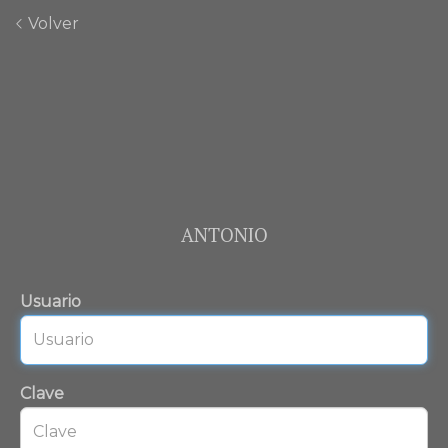
Volver
ANTONIO
Usuario
Clave