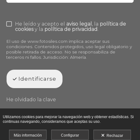
He leído y acepto el
aviso legal
, la
política de
cookies
y la
política de privacidad
.
El uso de
www.fotosiles.com
implica aceptar sus
condiciones. Contenidos protegidos, uso legal obligatorio y
posible retirada de acceso. No se responsabiliza de
terceros ni fallos. Jurisdicción: Almería.
Identificarse
He olvidado la clave
Utilizamos cookies para mejorar la navegación web y obtener estadísticas. Si
continuas navegando, consideramos que aceptas su uso.
Más información
Configurar
Rechazar