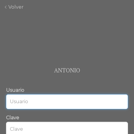
Volver
ANTONIO
Usuario
Clave