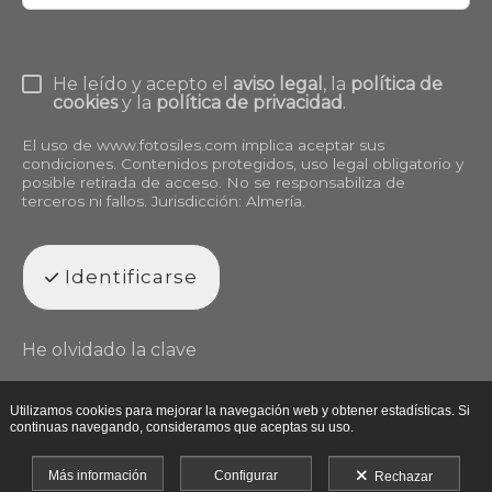
He leído y acepto el
aviso legal
, la
política de
cookies
y la
política de privacidad
.
El uso de
www.fotosiles.com
implica aceptar sus
condiciones. Contenidos protegidos, uso legal obligatorio y
posible retirada de acceso. No se responsabiliza de
terceros ni fallos. Jurisdicción: Almería.
Identificarse
He olvidado la clave
Utilizamos cookies para mejorar la navegación web y obtener estadísticas. Si
continuas navegando, consideramos que aceptas su uso.
Más información
Configurar
Rechazar