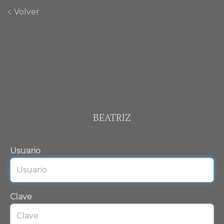
Volver
BEATRIZ
Usuario
Clave