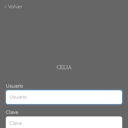
Volver
CELIA
Usuario
Clave