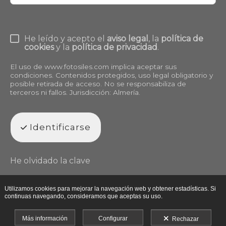
He leído y acepto el
aviso legal
, la
política de
cookies
y la
política de privacidad
.
El uso de
www.fotosiles.com
implica aceptar sus
condiciones. Contenidos protegidos, uso legal obligatorio y
posible retirada de acceso. No se responsabiliza de
terceros ni fallos. Jurisdicción: Almería.
Identificarse
He olvidado la clave
Utilizamos cookies para mejorar la navegación web y obtener estadísticas. Si
continuas navegando, consideramos que aceptas su uso.
Más información
Configurar
Rechazar