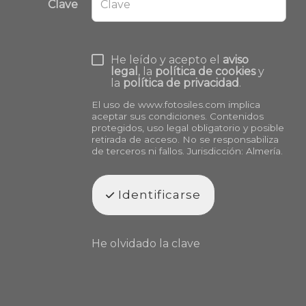
Clave
He leído y acepto el
aviso
legal
, la
política de cookies
y
la
política de privacidad
.
El uso de
www.fotosiles.com
implica
aceptar sus condiciones. Contenidos
protegidos, uso legal obligatorio y posible
retirada de acceso. No se responsabiliza
de terceros ni fallos. Jurisdicción: Almería.
Identificarse
He olvidado la clave