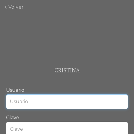
Volver
CRISTINA
Usuario
Clave