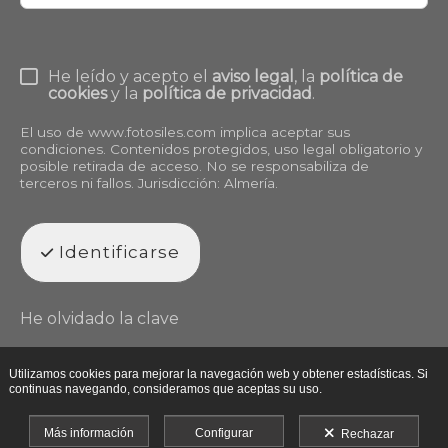
He leído y acepto el
aviso legal
, la
política de
cookies
y la
política de privacidad
.
El uso de
www.fotosiles.com
implica aceptar sus
condiciones. Contenidos protegidos, uso legal obligatorio y
posible retirada de acceso. No se responsabiliza de
terceros ni fallos. Jurisdicción: Almería.
Identificarse
He olvidado la clave
Utilizamos cookies para mejorar la navegación web y obtener estadísticas. Si
continuas navegando, consideramos que aceptas su uso.
Más información
Configurar
Rechazar