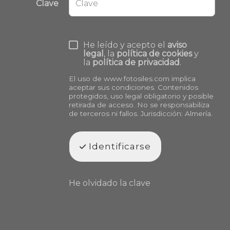
Clave
He leído y acepto el
aviso
legal
, la
política de cookies
y
la
política de privacidad
.
El uso de
www.fotosiles.com
implica
aceptar sus condiciones. Contenidos
protegidos, uso legal obligatorio y posible
retirada de acceso. No se responsabiliza
de terceros ni fallos. Jurisdicción: Almería.
Identificarse
He olvidado la clave