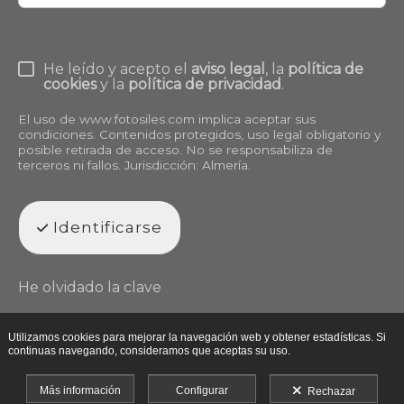
He leído y acepto el
aviso legal
, la
política de
cookies
y la
política de privacidad
.
El uso de
www.fotosiles.com
implica aceptar sus
condiciones. Contenidos protegidos, uso legal obligatorio y
posible retirada de acceso. No se responsabiliza de
terceros ni fallos. Jurisdicción: Almería.
Identificarse
He olvidado la clave
Utilizamos cookies para mejorar la navegación web y obtener estadísticas. Si
continuas navegando, consideramos que aceptas su uso.
Más información
Configurar
Rechazar