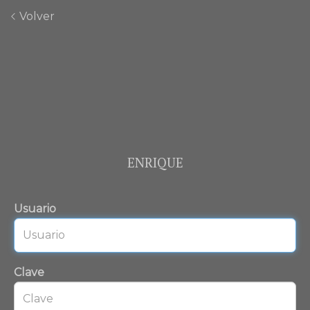
Volver
ENRIQUE
Usuario
Clave