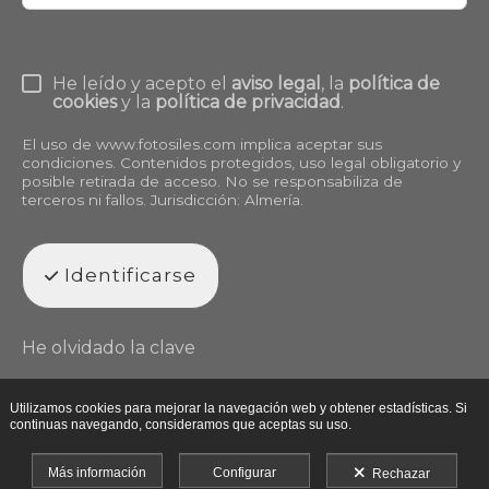
He leído y acepto el
aviso legal
, la
política de
cookies
y la
política de privacidad
.
El uso de
www.fotosiles.com
implica aceptar sus
condiciones. Contenidos protegidos, uso legal obligatorio y
posible retirada de acceso. No se responsabiliza de
terceros ni fallos. Jurisdicción: Almería.
Identificarse
He olvidado la clave
Utilizamos cookies para mejorar la navegación web y obtener estadísticas. Si
continuas navegando, consideramos que aceptas su uso.
Más información
Configurar
Rechazar