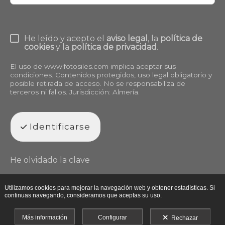
He leído y acepto el
aviso legal
, la
política de
cookies
y la
política de privacidad
.
El uso de
www.fotosiles.com
implica aceptar sus
condiciones. Contenidos protegidos, uso legal obligatorio y
posible retirada de acceso. No se responsabiliza de
terceros ni fallos. Jurisdicción: Almería.
Identificarse
He olvidado la clave
Utilizamos cookies para mejorar la navegación web y obtener estadísticas. Si
continuas navegando, consideramos que aceptas su uso.
Más información
Configurar
Rechazar