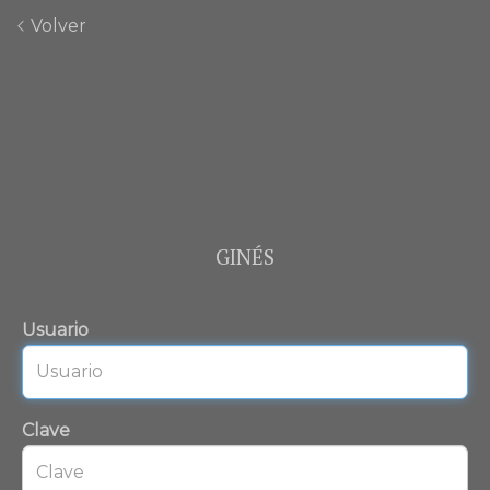
Volver
GINÉS
Usuario
Clave