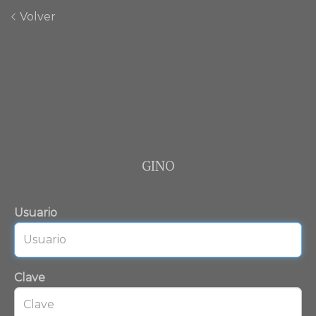
Volver
GINO
Usuario
Clave