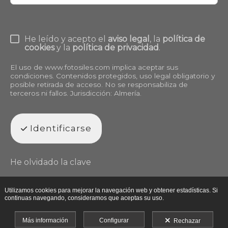
He leído y acepto el
aviso legal
, la
política de
cookies
y la
política de privacidad
.
El uso de
www.fotosiles.com
implica aceptar sus
condiciones. Contenidos protegidos, uso legal obligatorio y
posible retirada de acceso. No se responsabiliza de
terceros ni fallos. Jurisdicción: Almería.
Identificarse
He olvidado la clave
Utilizamos cookies para mejorar la navegación web y obtener estadísticas. Si
continuas navegando, consideramos que aceptas su uso.
Más información
Configurar
Rechazar