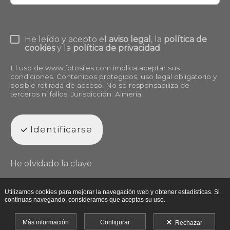
He leído y acepto el
aviso legal
, la
política de
cookies
y la
política de privacidad
.
El uso de
www.fotosiles.com
implica aceptar sus
condiciones. Contenidos protegidos, uso legal obligatorio y
posible retirada de acceso. No se responsabiliza de
terceros ni fallos. Jurisdicción: Almería.
Identificarse
He olvidado la clave
Utilizamos cookies para mejorar la navegación web y obtener estadísticas. Si
continuas navegando, consideramos que aceptas su uso.
Más información
Configurar
Rechazar