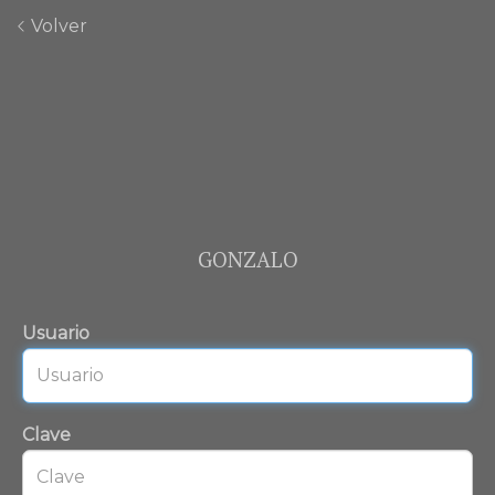
Volver
GONZALO
Usuario
Clave