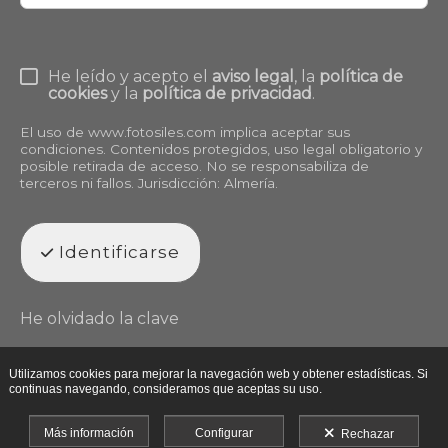
He leído y acepto el
aviso legal
, la
política de
cookies
y la
política de privacidad
.
El uso de
www.fotosiles.com
implica aceptar sus
condiciones. Contenidos protegidos, uso legal obligatorio y
posible retirada de acceso. No se responsabiliza de
terceros ni fallos. Jurisdicción: Almería.
Identificarse
He olvidado la clave
Utilizamos cookies para mejorar la navegación web y obtener estadísticas. Si
continuas navegando, consideramos que aceptas su uso.
Más información
Configurar
Rechazar