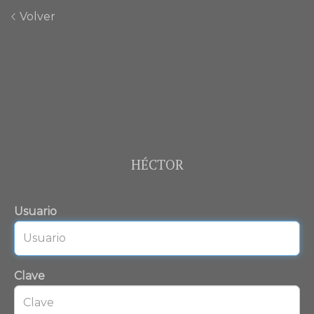
Volver
HÉCTOR
Usuario
Clave