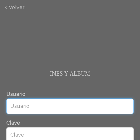
Volver
INES Y ALBUM
Usuario
Clave