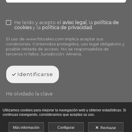
He leído y acepto el
aviso legal
, la
política de
cookies
y la
política de privacidad
.
El uso de
www.fotosiles.com
implica aceptar sus
condiciones. Contenidos protegidos, uso legal obligatorio y
posible retirada de acceso. No se responsabiliza de
terceros ni fallos. Jurisdicción: Almería.
Identificarse
He olvidado la clave
Utilizamos cookies para mejorar la navegación web y obtener estadísticas. Si
continuas navegando, consideramos que aceptas su uso.
Más información
Configurar
Rechazar