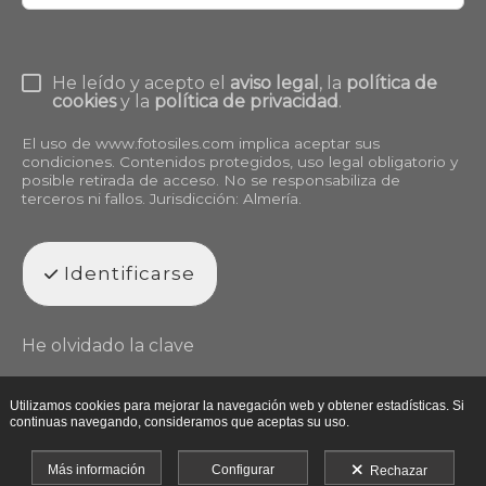
He leído y acepto el
aviso legal
, la
política de
cookies
y la
política de privacidad
.
El uso de
www.fotosiles.com
implica aceptar sus
condiciones. Contenidos protegidos, uso legal obligatorio y
posible retirada de acceso. No se responsabiliza de
terceros ni fallos. Jurisdicción: Almería.
Identificarse
He olvidado la clave
Utilizamos cookies para mejorar la navegación web y obtener estadísticas. Si
continuas navegando, consideramos que aceptas su uso.
Más información
Configurar
Rechazar