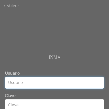
Volver
INMA
Usuario
Clave