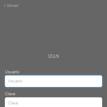
Volver
IZAN
Usuario
Clave