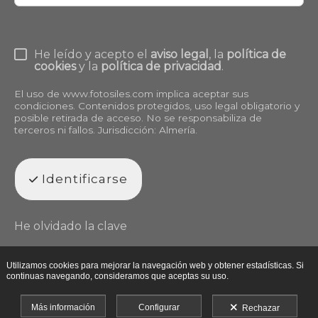
He leído y acepto el
aviso legal
, la
política de
cookies
y la
política de privacidad
.
El uso de
www.fotosiles.com
implica aceptar sus
condiciones. Contenidos protegidos, uso legal obligatorio y
posible retirada de acceso. No se responsabiliza de
terceros ni fallos. Jurisdicción: Almería.
Identificarse
He olvidado la clave
Utilizamos cookies para mejorar la navegación web y obtener estadísticas. Si
continuas navegando, consideramos que aceptas su uso.
Más información
Configurar
Rechazar