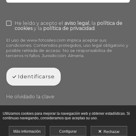
He leído y acepto el
aviso legal
, la
política de
cookies
y la
política de privacidad
.
El uso de
www.fotosiles.com
implica aceptar sus
condiciones. Contenidos protegidos, uso legal obligatorio y
posible retirada de acceso. No se responsabiliza de
terceros ni fallos. Jurisdicción: Almería.
Identificarse
He olvidado la clave
Utilizamos cookies para mejorar la navegación web y obtener estadísticas. Si
continuas navegando, consideramos que aceptas su uso.
Más información
Configurar
Rechazar