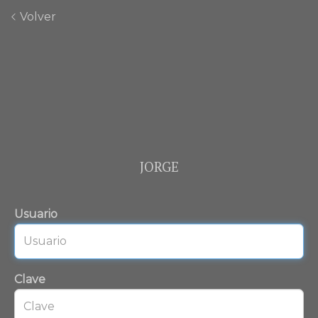
Volver
JORGE
Usuario
Clave