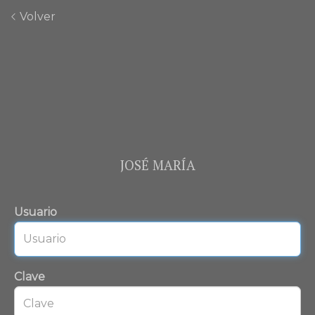
Volver
JOSÉ MARÍA
Usuario
Clave