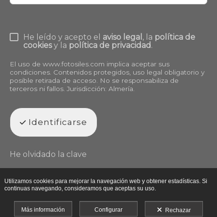
He leído y acepto el
aviso legal
, la
política de
cookies
y la
política de privacidad
.
El uso de
www.fotosiles.com
implica aceptar sus
condiciones. Contenidos protegidos, uso legal obligatorio y
posible retirada de acceso. No se responsabiliza de
terceros ni fallos. Jurisdicción: Almería.
Identificarse
He olvidado la clave
Utilizamos cookies para mejorar la navegación web y obtener estadísticas. Si
continuas navegando, consideramos que aceptas su uso.
Más información
Configurar
Rechazar