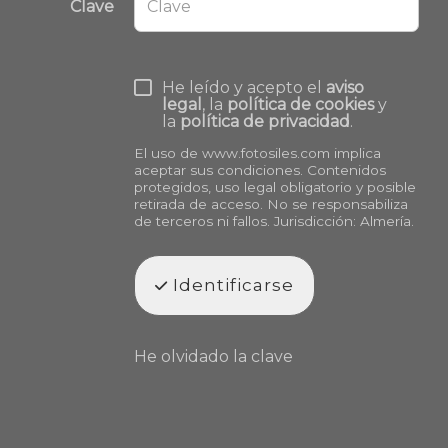
Clave
He leído y acepto el
aviso
legal
, la
política de cookies
y
la
política de privacidad
.
El uso de
www.fotosiles.com
implica
aceptar sus condiciones. Contenidos
protegidos, uso legal obligatorio y posible
retirada de acceso. No se responsabiliza
de terceros ni fallos. Jurisdicción: Almería.
Identificarse
He olvidado la clave