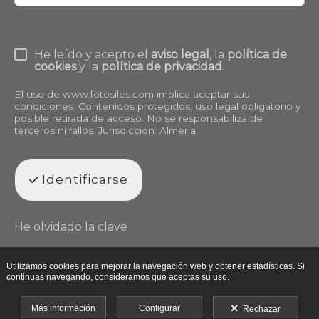
He leído y acepto el
aviso legal
, la
política de
cookies
y la
política de privacidad
.
El uso de
www.fotosiles.com
implica aceptar sus
condiciones. Contenidos protegidos, uso legal obligatorio y
posible retirada de acceso. No se responsabiliza de
terceros ni fallos. Jurisdicción: Almería.
Identificarse
He olvidado la clave
Utilizamos cookies para mejorar la navegación web y obtener estadísticas. Si
continuas navegando, consideramos que aceptas su uso.
Más información
Configurar
Rechazar