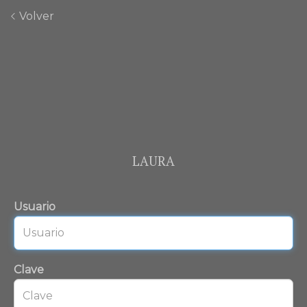
Volver
LAURA
Usuario
Clave