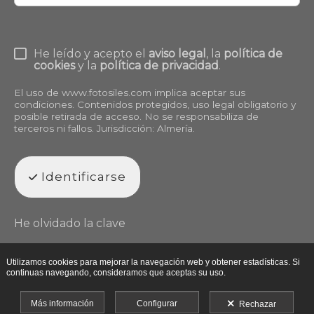
He leído y acepto el
aviso legal
, la
política de
cookies
y la
política de privacidad
.
El uso de
www.fotosiles.com
implica aceptar sus
condiciones. Contenidos protegidos, uso legal obligatorio y
posible retirada de acceso. No se responsabiliza de
terceros ni fallos. Jurisdicción: Almería.
Identificarse
He olvidado la clave
Utilizamos cookies para mejorar la navegación web y obtener estadísticas. Si
continuas navegando, consideramos que aceptas su uso.
Más información
Configurar
Rechazar