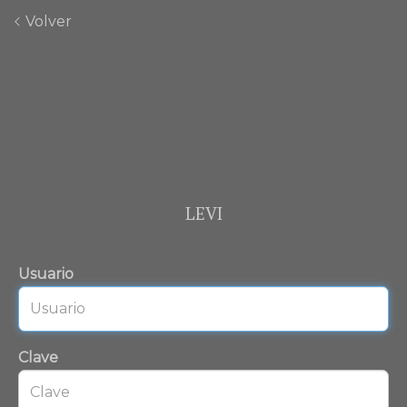
Volver
LEVI
Usuario
Clave