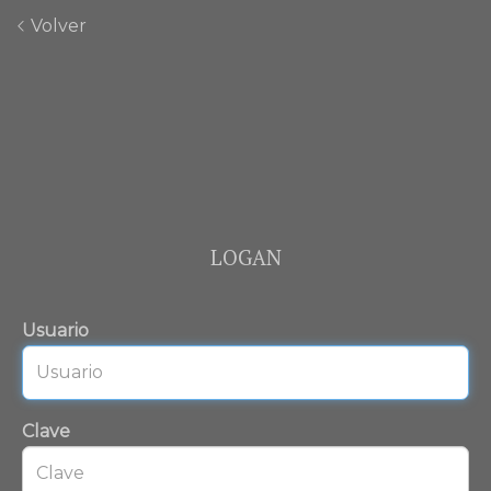
Volver
LOGAN
Usuario
Clave