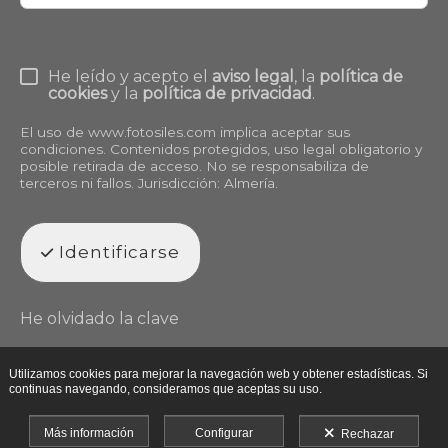
He leído y acepto el
aviso legal
, la
política de
cookies
y la
política de privacidad
.
El uso de
www.fotosiles.com
implica aceptar sus
condiciones. Contenidos protegidos, uso legal obligatorio y
posible retirada de acceso. No se responsabiliza de
terceros ni fallos. Jurisdicción: Almería.
Identificarse
He olvidado la clave
Utilizamos cookies para mejorar la navegación web y obtener estadísticas. Si
continuas navegando, consideramos que aceptas su uso.
Más información
Configurar
Rechazar