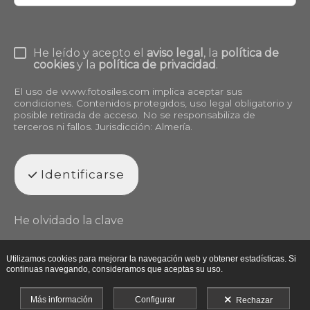
He leído y acepto el
aviso legal
, la
política de
cookies
y la
política de privacidad
.
El uso de
www.fotosiles.com
implica aceptar sus
condiciones. Contenidos protegidos, uso legal obligatorio y
posible retirada de acceso. No se responsabiliza de
terceros ni fallos. Jurisdicción: Almería.
Identificarse
He olvidado la clave
Utilizamos cookies para mejorar la navegación web y obtener estadísticas. Si
continuas navegando, consideramos que aceptas su uso.
Más información
Configurar
Rechazar