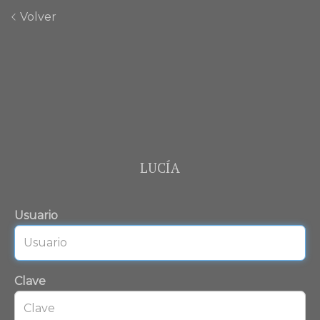
Volver
LUCÍA
Usuario
Clave