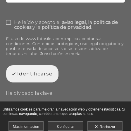
He leído y acepto el
aviso legal
, la
política de
cookies
y la
política de privacidad
.
El uso de
www.fotosiles.com
implica aceptar sus
condiciones. Contenidos protegidos, uso legal obligatorio y
posible retirada de acceso. No se responsabiliza de
terceros ni fallos. Jurisdicción: Almería.
Identificarse
He olvidado la clave
Utilizamos cookies para mejorar la navegación web y obtener estadísticas. Si
continuas navegando, consideramos que aceptas su uso.
Más información
Configurar
Rechazar