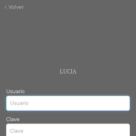
Volver
LUCIA
Usuario
Clave