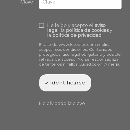
Clave
He leído y acepto el
aviso
legal
, la
política de cookies
y
la
política de privacidad
.
El uso de
www.fotosiles.com
implica
aceptar sus condiciones. Contenidos
protegidos, uso legal obligatorio y posible
retirada de acceso. No se responsabiliza
de terceros ni fallos. Jurisdicción: Almería.
Identificarse
He olvidado la clave