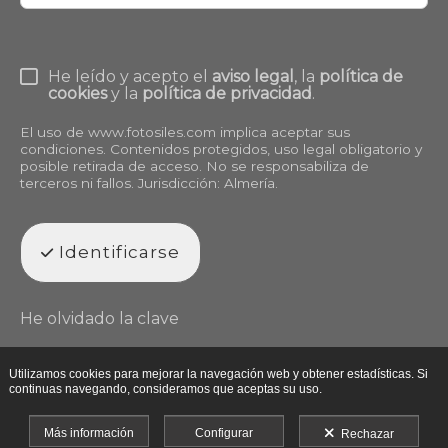
He leído y acepto el
aviso legal
, la
política de
cookies
y la
política de privacidad
.
El uso de
www.fotosiles.com
implica aceptar sus
condiciones. Contenidos protegidos, uso legal obligatorio y
posible retirada de acceso. No se responsabiliza de
terceros ni fallos. Jurisdicción: Almería.
Identificarse
He olvidado la clave
Utilizamos cookies para mejorar la navegación web y obtener estadísticas. Si
continuas navegando, consideramos que aceptas su uso.
Más información
Configurar
Rechazar