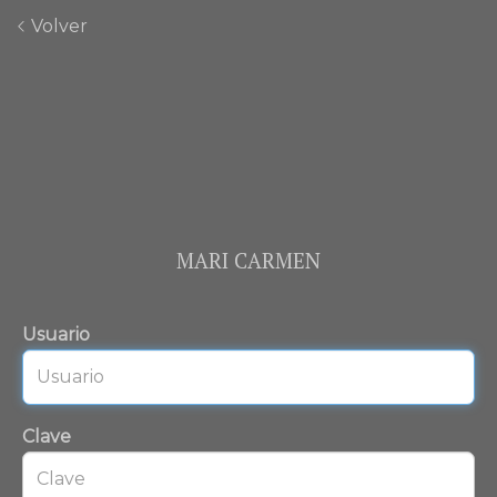
Volver
MARI CARMEN
Usuario
Clave