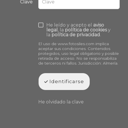
Clave
He leído y acepto el
aviso
legal
, la
política de cookies
y
la
política de privacidad
.
El uso de
www.fotosiles.com
implica
aceptar sus condiciones. Contenidos
protegidos, uso legal obligatorio y posible
retirada de acceso. No se responsabiliza
de terceros ni fallos. Jurisdicción: Almería.
Identificarse
He olvidado la clave