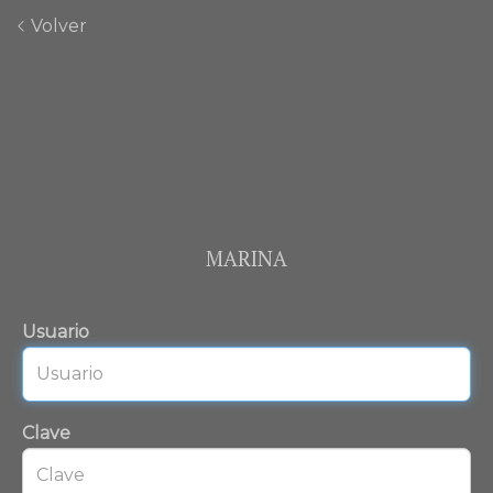
Volver
MARINA
Usuario
Clave