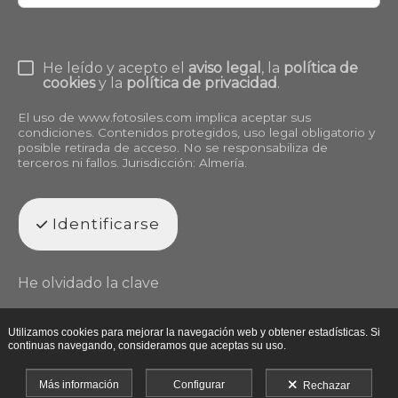
He leído y acepto el
aviso legal
, la
política de
cookies
y la
política de privacidad
.
El uso de
www.fotosiles.com
implica aceptar sus
condiciones. Contenidos protegidos, uso legal obligatorio y
posible retirada de acceso. No se responsabiliza de
terceros ni fallos. Jurisdicción: Almería.
Identificarse
He olvidado la clave
Utilizamos cookies para mejorar la navegación web y obtener estadísticas. Si
continuas navegando, consideramos que aceptas su uso.
Más información
Configurar
Rechazar