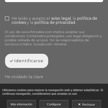
He leído y acepto el
aviso legal
, la
política de
cookies
y la
política de privacidad
.
El uso de
www.fotosiles.com
implica aceptar sus
condiciones. Contenidos protegidos, uso legal obligatorio y
posible retirada de acceso. No se responsabiliza de
terceros ni fallos. Jurisdicción: Almería.
Identificarse
He olvidado la clave
Utilizamos cookies para mejorar la navegación web y obtener estadísticas. Si
continuas navegando, consideramos que aceptas su uso.
Más información
Configurar
Rechazar