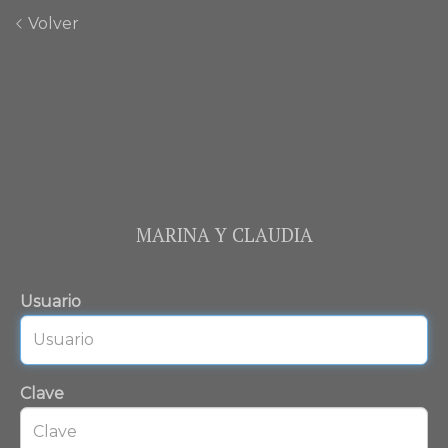
Volver
MARINA Y CLAUDIA
Usuario
Clave