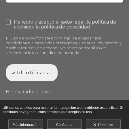
He leído y acepto el
aviso legal
, la
política de
cookies
y la
política de privacidad
.
El uso de
www.fotosiles.com
implica aceptar sus
condiciones. Contenidos protegidos, uso legal obligatorio y
posible retirada de acceso. No se responsabiliza de
terceros ni fallos. Jurisdicción: Almería.
Identificarse
He olvidado la clave
Utilizamos cookies para mejorar la navegación web y obtener estadísticas. Si
continuas navegando, consideramos que aceptas su uso.
Más información
Configurar
Rechazar