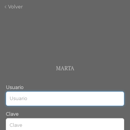
Volver
MARTA
Usuario
Clave