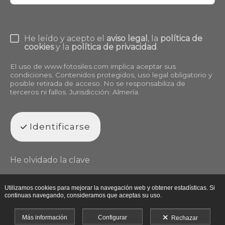
He leído y acepto el
aviso legal
, la
política de
cookies
y la
política de privacidad
.
El uso de
www.fotosiles.com
implica aceptar sus
condiciones. Contenidos protegidos, uso legal obligatorio y
posible retirada de acceso. No se responsabiliza de
terceros ni fallos. Jurisdicción: Almería.
Identificarse
He olvidado la clave
Utilizamos cookies para mejorar la navegación web y obtener estadísticas. Si
continuas navegando, consideramos que aceptas su uso.
Más información
Configurar
Rechazar