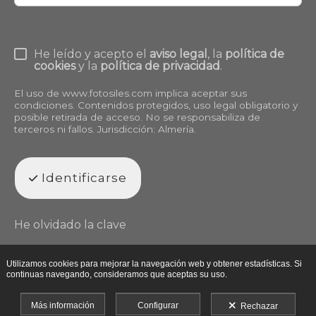
He leído y acepto el
aviso legal
, la
política de
cookies
y la
política de privacidad
.
El uso de
www.fotosiles.com
implica aceptar sus
condiciones. Contenidos protegidos, uso legal obligatorio y
posible retirada de acceso. No se responsabiliza de
terceros ni fallos. Jurisdicción: Almería.
Identificarse
He olvidado la clave
Utilizamos cookies para mejorar la navegación web y obtener estadísticas. Si
continuas navegando, consideramos que aceptas su uso.
Más información
Configurar
Rechazar