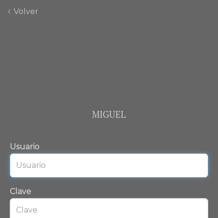
Volver
MIGUEL
Usuario
Clave