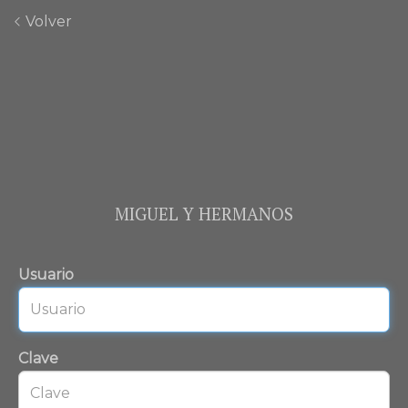
Volver
MIGUEL Y HERMANOS
Usuario
Clave