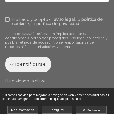
He leído y acepto el
aviso legal
, la
política de
cookies
y la
política de privacidad
.
El uso de
www.fotosiles.com
implica aceptar sus
condiciones. Contenidos protegidos, uso legal obligatorio y
posible retirada de acceso. No se responsabiliza de
terceros ni fallos. Jurisdicción: Almería.
Identificarse
He olvidado la clave
Utilizamos cookies para mejorar la navegación web y obtener estadísticas. Si
continuas navegando, consideramos que aceptas su uso.
Más información
Configurar
Rechazar