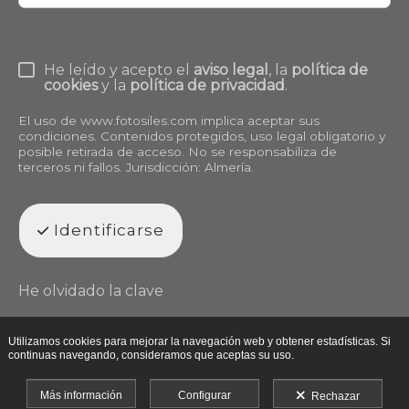
He leído y acepto el
aviso legal
, la
política de
cookies
y la
política de privacidad
.
El uso de
www.fotosiles.com
implica aceptar sus
condiciones. Contenidos protegidos, uso legal obligatorio y
posible retirada de acceso. No se responsabiliza de
terceros ni fallos. Jurisdicción: Almería.
Identificarse
He olvidado la clave
Utilizamos cookies para mejorar la navegación web y obtener estadísticas. Si
continuas navegando, consideramos que aceptas su uso.
Más información
Configurar
Rechazar