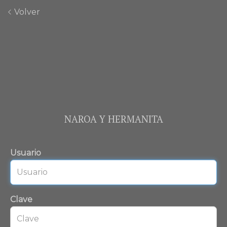
Volver
NAROA Y HERMANITA
Usuario
Clave